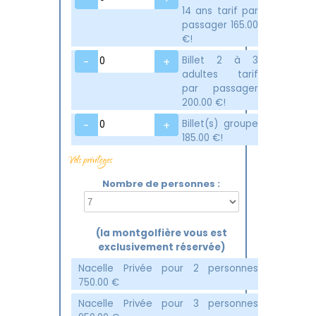
14 ans tarif par
passager
165.00
€!
Billet 2 à 3
-
+
adultes tarif
par passager
200.00
€!
Billet(s) groupe
-
+
185.00
€!
Vols privilèges
Nombre de personnes :
(la montgolfière vous est
exclusivement réservée)
Nacelle Privée pour 2 personnes
750.00
€
Nacelle Privée pour 3 personnes