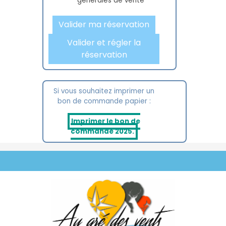
générales de vente
Valider ma réservation
Valider et régler la
réservation
Si vous souhaitez imprimer un
bon de commande papier :
Imprimer le bon de
commande 2025.