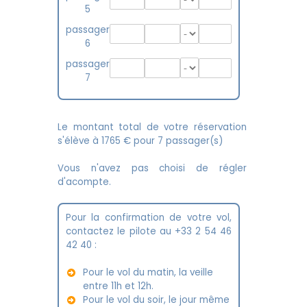
5
passager
6
passager
7
Le montant total de votre réservation
s'élève à
1765
€ pour
7
passager(s)
Vous n'avez pas choisi de régler
d'acompte.
Pour la confirmation de votre vol,
contactez le pilote au +33 2 54 46
42 40 :
Pour le vol du matin, la veille
entre 11h et 12h.
Pour le vol du soir, le jour même