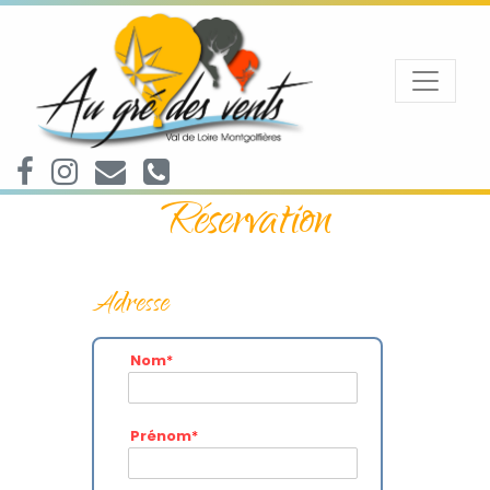
Réservation
Adresse
Nom
*
Prénom
*