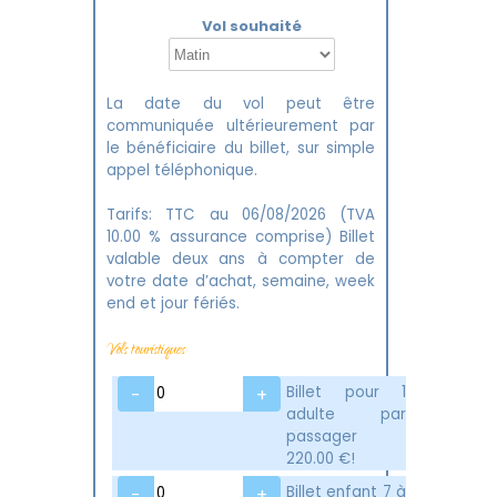
Vol souhaité
La date du vol peut être
communiquée ultérieurement par
le bénéficiaire du billet, sur simple
appel téléphonique.
Tarifs: TTC au 06/08/2026 (TVA
10.00 % assurance comprise) Billet
valable deux ans à compter de
votre date d’achat, semaine, week
end et jour fériés.
Vols touristiques
Billet pour 1
-
+
adulte par
passager
220.00
€!
Billet enfant 7 à
-
+